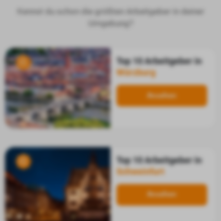
Kennst du schon die größten Arbeitgeber in deiner
Umgebung?
Top 10 Arbeitgeber in
Würzburg
Ansehen
Top 10 Arbeitgeber in
Schweinfurt
Ansehen