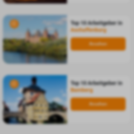
Top 10 Arbeitgeber in
Aschaffenburg
Ansehen
Top 10 Arbeitgeber in
Bamberg
Ansehen