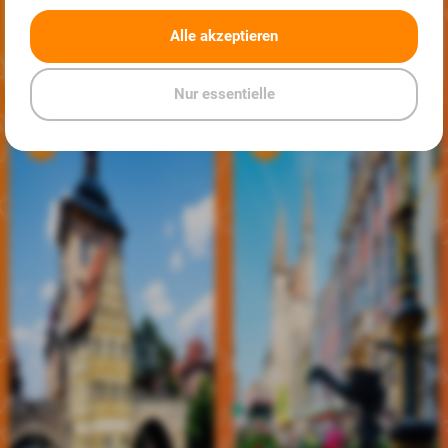
Jobs in
Schweinfurt
Alle akzeptieren
Ansehen
Ansehen
Nur essentielle