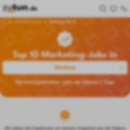
Jobs in Würzburg
Marketing Top 10
Top 10 Marketing-Jobs in
Würzburg
Die meistgeklickten Jobs der letzten 7 Tage
Wir haben die Ergebnisse um weitere Angebote aus der Region