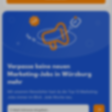
Verpasse keine neuen
Marketing-Jobs in Würzburg
mehr
Mit unserem Newsletter hast du die Top-10 Marketing-
Jobs immer im Blick. Jede Woche neu.