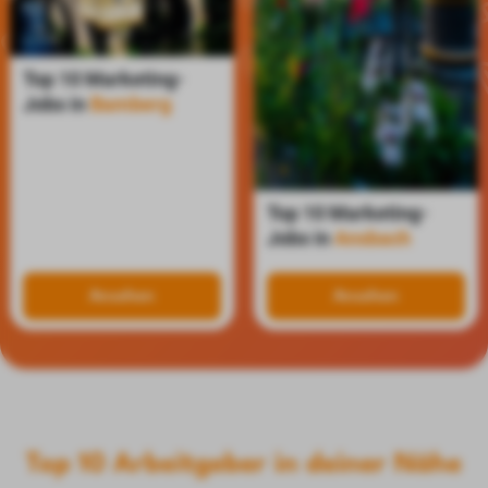
Top 10 Marketing-
Jobs in
Bamberg
Top 10 Marketing-
Jobs in
Ansbach
Ansehen
Ansehen
Top 10 Arbeitgeber in deiner Nähe