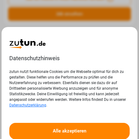
Job ansehen
8. Platz
▼ -7
ACO Pfuhler GmbH & Co. KG
Datenschutzhinweis
Neu-Ulm
zutun nutzt funktionale Cookies um die Webseite optimal für dich zu
gestalten. Diese helfen uns die Performance zu prüfen und die
Mischmeister - Mischanlagen /
Nutzererfahrung zu verbessern. Ebenfalls dienen sie dazu dir auf
Qualitätsstandards / Wartung (m/w/d)
Drittseiten personalisierte Werbung anzuzeigen und für anonyme
Statistikzwecke. Deine Einwilligung ist freiwillig und kann jederzeit
angepasst oder widerrufen werden. Weitere Infos findest Du in unserer
Produktion
Vollzeit
Maschinen- und Anlagenbau
Datenschutzerklärung
.
Job an meine E-Mail-Adresse senden
Alle akzeptieren
Job ansehen