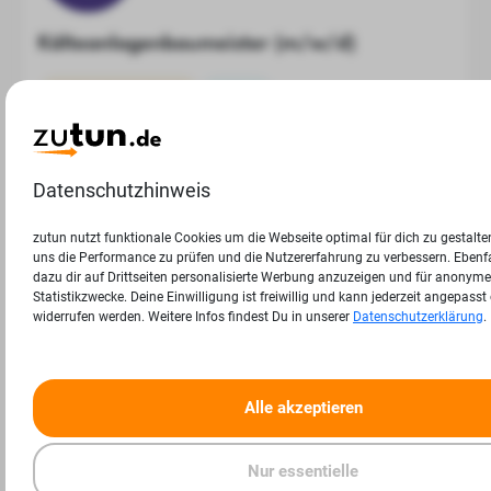
Kälteanlagenbaumeister (m/w/d)
Bau & Handwerk
Vollzeit
Sonstige Dienstleistungen
Datenschutzhinweis
Job an meine E-Mail-Adresse senden
zutun nutzt funktionale Cookies um die Webseite optimal für dich zu gestalten
Job ansehen
uns die Performance zu prüfen und die Nutzererfahrung zu verbessern. Ebenfa
dazu dir auf Drittseiten personalisierte Werbung anzuzeigen und für anonyme
Statistikzwecke. Deine Einwilligung ist freiwillig und kann jederzeit angepasst
widerrufen werden. Weitere Infos findest Du in unserer
Datenschutzerklärung
.
7. Platz
NEU
Lidl Dienstleistung
GmbH & Co. KG
Alle akzeptieren
Koblenz
Nur essentielle
Consultant Portfoliomanagement (m/w/d)