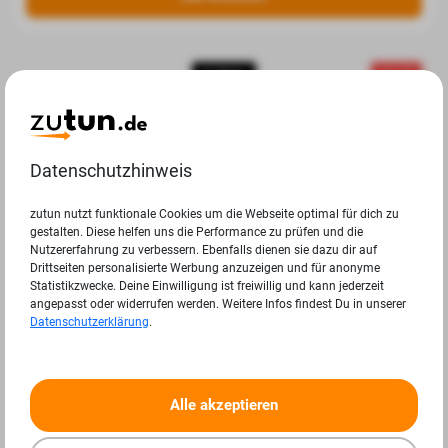
9. Platz
▼ -7
Thomas Beton GmbH
Neuwied
Datenschutzhinweis
Betonmischerfahrer/in (m/w/d)
zutun nutzt funktionale Cookies um die Webseite optimal für dich zu
gestalten. Diese helfen uns die Performance zu prüfen und die
Lager
Vollzeit
Baugewerbe/-industrie
Nutzererfahrung zu verbessern. Ebenfalls dienen sie dazu dir auf
Drittseiten personalisierte Werbung anzuzeigen und für anonyme
Statistikzwecke. Deine Einwilligung ist freiwillig und kann jederzeit
angepasst oder widerrufen werden. Weitere Infos findest Du in unserer
Job an meine E-Mail-Adresse senden
Datenschutzerklärung
.
Job ansehen
Alle akzeptieren
10. Platz
Neu im Ranking