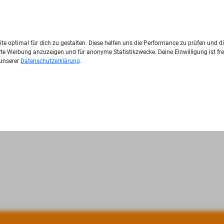
te optimal für dich zu gestalten. Diese helfen uns die Performance zu prüfen und d
ierte Werbung anzuzeigen und für anonyme Statistikzwecke. Deine Einwilligung ist fre
 unserer
Datenschutzerklärung
.