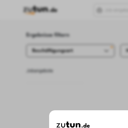
Ergebnisse filtern
Beschäftigungsart
Jobangebote