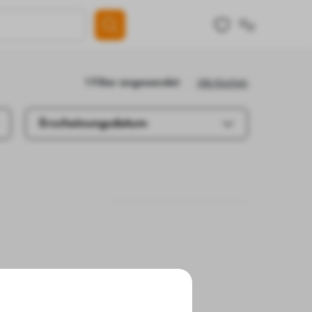
Alle löschen
1 Filter angewendet
Erscheinungsdatum