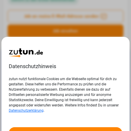
Job an meine E-Mail-Adresse senden
Job ansehen
Datenschutzhinweis
zutun nutzt funktionale Cookies um die Webseite optimal für dich zu
gestalten. Diese helfen uns die Performance zu prüfen und die
Nutzererfahrung zu verbessern. Ebenfalls dienen sie dazu dir auf
Drittseiten personalisierte Werbung anzuzeigen und für anonyme
Statistikzwecke. Deine Einwilligung ist freiwillig und kann jederzeit
angepasst oder widerrufen werden. Weitere Infos findest Du in unserer
Verpasse keine neuen
Datenschutzerklärung
.
Marketing-Jobs in Fulda mehr