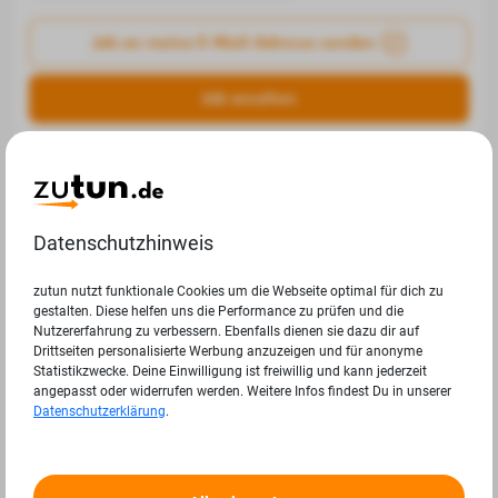
Job an meine E-Mail-Adresse senden
Job ansehen
9. Platz
Neu im Ranking
NEU
De Dietrich Germany Mainz
Datenschutzhinweis
GmbH
Mainz
zutun nutzt funktionale Cookies um die Webseite optimal für dich zu
gestalten. Diese helfen uns die Performance zu prüfen und die
Product Marketing Manager (w/m/d)
Nutzererfahrung zu verbessern. Ebenfalls dienen sie dazu dir auf
Drittseiten personalisierte Werbung anzuzeigen und für anonyme
Statistikzwecke. Deine Einwilligung ist freiwillig und kann jederzeit
Marketing
Vollzeit
Technischer Vertrieb
angepasst oder widerrufen werden. Weitere Infos findest Du in unserer
Datenschutzerklärung
.
Gehöre zu den ersten Bewerbenden
Job an meine E-Mail-Adresse senden