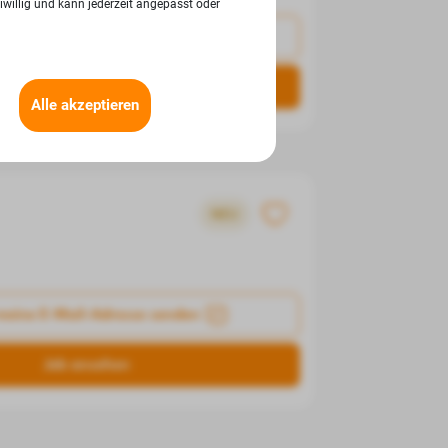
iwillig und kann jederzeit angepasst oder
meine E-Mail-Adresse senden
Job ansehen
Alle akzeptieren
NEU
meine E-Mail-Adresse senden
Job ansehen