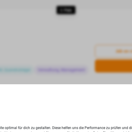
2. Platz
Job an 
eit, Quereinsteiger
Verwaltung, Management
3. Platz
änder GmbH
te optimal für dich zu gestalten. Diese helfen uns die Performance zu prüfen und d