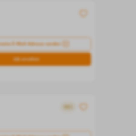
meine E-Mail-Adresse senden
Job ansehen
NEU