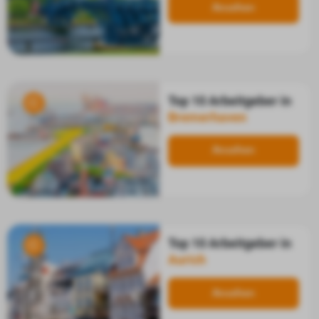
Ansehen
Top 10 Arbeitgeber in
Bremerhaven
Ansehen
Top 10 Arbeitgeber in
Aurich
Ansehen