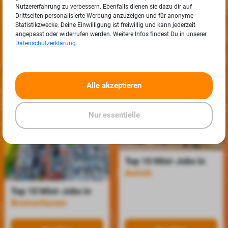
Nutzererfahrung zu verbessern. Ebenfalls dienen sie dazu dir auf
Drittseiten personalisierte Werbung anzuzeigen und für anonyme
Statistikzwecke. Deine Einwilligung ist freiwillig und kann jederzeit
angepasst oder widerrufen werden. Weitere Infos findest Du in unserer
Datenschutzerklärung
.
Alle akzeptieren
Nur essentielle
Top 10 Mini-Jobs in
Aurich
Top 10 Mini-Jobs in
Bremerhaven