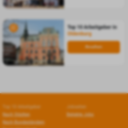
Top 10 Arbeitgeber in
Oldenburg
Ansehen
Top 10 Arbeitgeber
Jobseiten
Nach Städten
Beliebte Jobs
Nach Bundesländern