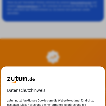
Wenn du auf "Anmelden" klickst, stimmst du unseren
und
Nutzungsbedingungen
unserer
zu. Wir schicken dir einmal pro Woche die Top 10
Datenschutzerklärung
Mini-Jobcharts aus Wilhelmshaven zu. Du kannst dich jederzeit wieder
abmelden.
Top 10 Mini-Jobs in deiner Nähe
Entdecke weitere Top 10 Mini-Jobs in deiner Nähe
Datenschutzhinweis
zutun nutzt funktionale Cookies um die Webseite optimal für dich zu
gestalten. Diese helfen uns die Performance zu prüfen und die