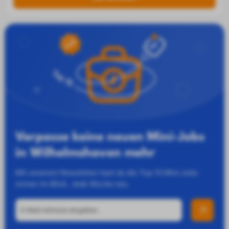
Verpasse keine neuen Mini-Jobs
in Wilhelmshaven mehr
Mit unserem Newsletter hast du die Top-10 Mini-Jobs
immer im Blick. Jede Woche neu.