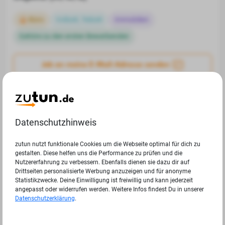
Büro
Vollzeit, Teilzeit
Immobilien
Gehöre zu den ersten Bewerbenden
Job an meine E-Mail-Adresse senden
Job ansehen
Datenschutzhinweis
9. Platz
▼ -7
zutun nutzt funktionale Cookies um die Webseite optimal für dich zu
NEU
Vivira AG
gestalten. Diese helfen uns die Performance zu prüfen und die
Nutzererfahrung zu verbessern. Ebenfalls dienen sie dazu dir auf
Krefeld
Drittseiten personalisierte Werbung anzuzeigen und für anonyme
Statistikzwecke. Deine Einwilligung ist freiwillig und kann jederzeit
angepasst oder widerrufen werden. Weitere Infos findest Du in unserer
WEG-Verwalter - Immobilienverwaltung /
Datenschutzerklärung
.
Objektbetreuung (m/w/d)