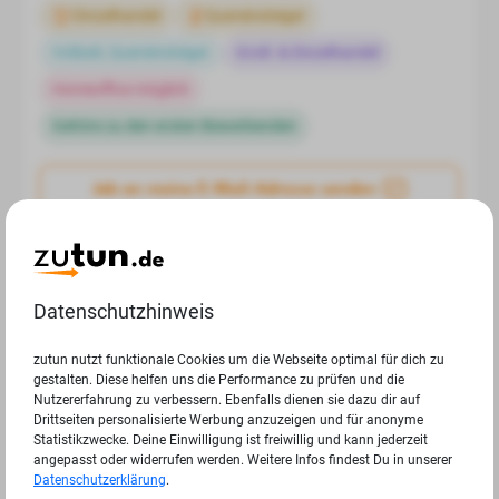
Einzelhandel
Quereinsteiger
Vollzeit, Quereinsteiger
Groß- & Einzelhandel
Homeoffice möglich
Gehöre zu den ersten Bewerbenden
Job an meine E-Mail-Adresse senden
Job ansehen
Datenschutzhinweis
5. Platz
zutun nutzt funktionale Cookies um die Webseite optimal für dich zu
NEU
CLOSTERMANNS
gestalten. Diese helfen uns die Performance zu prüfen und die
HOF****S
Nutzererfahrung zu verbessern. Ebenfalls dienen sie dazu dir auf
Niederkassel
Drittseiten personalisierte Werbung anzuzeigen und für anonyme
Statistikzwecke. Deine Einwilligung ist freiwillig und kann jederzeit
angepasst oder widerrufen werden. Weitere Infos findest Du in unserer
Chef de Rang (m/w/d)
Datenschutzerklärung
.