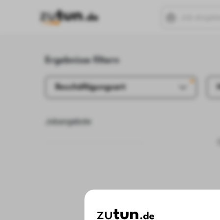
Ergebnisse filtern
Beschäftigungsart
Jobangebote