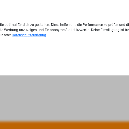
te optimal für dich zu gestalten. Diese helfen uns die Performance zu prüfen und d
ierte Werbung anzuzeigen und für anonyme Statistikzwecke. Deine Einwilligung ist fre
 unserer
Datenschutzerklärung
.