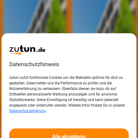
Datenschutzhinweis
zutun nutzt funktionale Cookies um die Webseite optimal für dich zu
gestalten. Diese helfen uns die Performance zu prüfen und die
Nutzererfahrung zu verbessern. Ebenfalls dienen sie dazu dir auf
Drittseiten personalisierte Werbung anzuzeigen und für anonyme
Statistikzwecke. Deine Einwilligung ist freiwillig und kann jederzeit
angepasst oder widerrufen werden. Weitere Infos findest Du in unserer
Datenschutzerklärung
.
Top 10 Mini-Jobs in
Top 10 Mini-Jobs in
Wunstorf
Garbsen
Alle akzeptieren