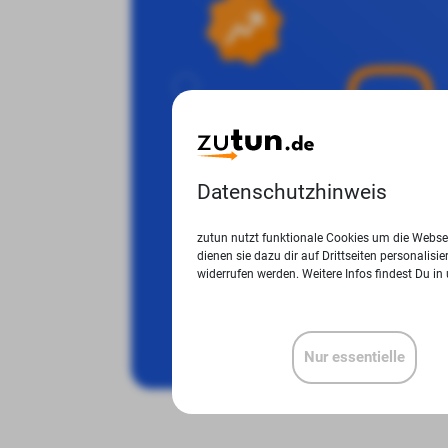
Datenschutzhinweis
zutun nutzt funktionale Cookies um die Websei
dienen sie dazu dir auf Drittseiten personalis
widerrufen werden. Weitere Infos findest Du in
Nur essentielle