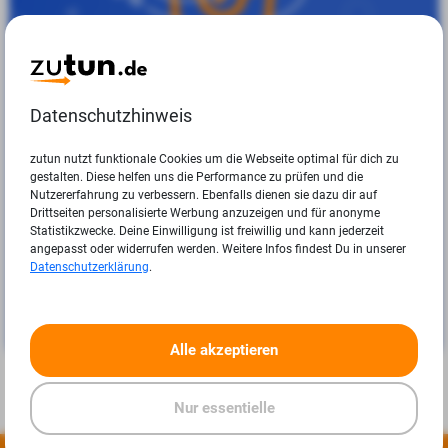
Verpasse keine neuen Mini-Jobs
Datenschutzhinweis
in Melle mehr
zutun nutzt funktionale Cookies um die Webseite optimal für dich zu
Mit unserem Newsletter hast du die Top-10 Mini-Jobs
gestalten. Diese helfen uns die Performance zu prüfen und die
Nutzererfahrung zu verbessern. Ebenfalls dienen sie dazu dir auf
immer im Blick. Jede Woche neu.
Drittseiten personalisierte Werbung anzuzeigen und für anonyme
Statistikzwecke. Deine Einwilligung ist freiwillig und kann jederzeit
angepasst oder widerrufen werden. Weitere Infos findest Du in unserer
Datenschutzerklärung
.
Wenn du auf "Anmelden" klickst, stimmst du unseren
und
Nutzungsbedingungen
unserer
zu. Wir schicken dir einmal pro Woche die Top 10
Datenschutzerklärung
Mini-Jobcharts aus Melle zu. Du kannst dich jederzeit wieder abmelden.
Alle akzeptieren
Nur essentielle