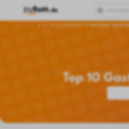
Jobs in Langenhagen
Gastronomie- und Touris
Top 10 Gas