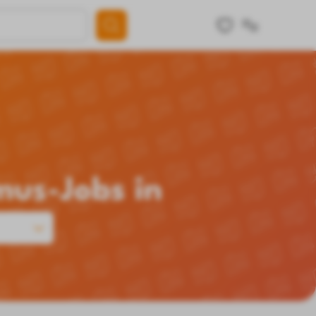
mus-Jobs in