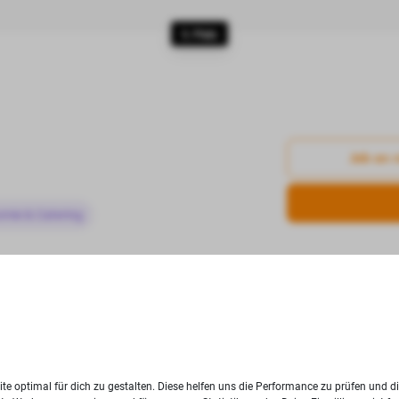
5. Platz
Job an 
omie & Catering
6. Platz
te optimal für dich zu gestalten. Diese helfen uns die Performance zu prüfen und d