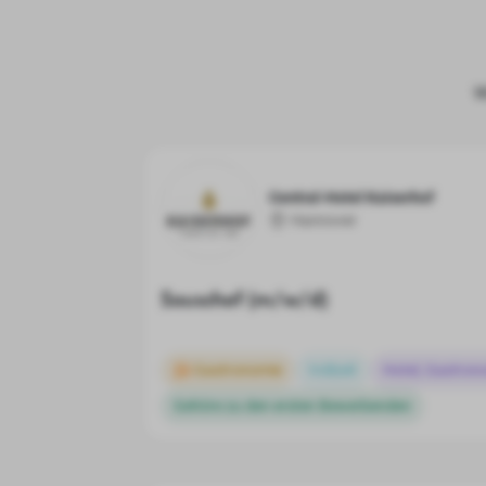
W
Central-Hotel Kaiserhof
Hannover
Souschef (m/w/d)
Gastronomie
Vollzeit
Hotel, Gastron
Gehöre zu den ersten Bewerbenden