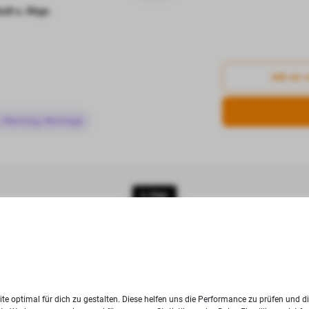
dt a. Rbge.
Job an 
n, Wartung, Montage
6. Platz
Job an 
te optimal für dich zu gestalten. Diese helfen uns die Performance zu prüfen und d