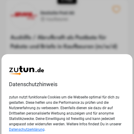
Deutsche Post AG
Kaufbeuren
Aushilfe / Abrufkraft als Postbote für
Pakete und Briefe in Kaufbeuren (m/w/d)
Lager
Minijob
Job an meine E-Mail-Adresse senden
Datenschutzhinweis
Job ansehen
zutun nutzt funktionale Cookies um die Webseite optimal für dich zu
gestalten. Diese helfen uns die Performance zu prüfen und die
Nutzererfahrung zu verbessern. Ebenfalls dienen sie dazu dir auf
Drittseiten personalisierte Werbung anzuzeigen und für anonyme
5. Platz
Statistikzwecke. Deine Einwilligung ist freiwillig und kann jederzeit
angepasst oder widerrufen werden. Weitere Infos findest Du in unserer
NEU
Bezirkskliniken
Datenschutzerklärung
.
Schwaben