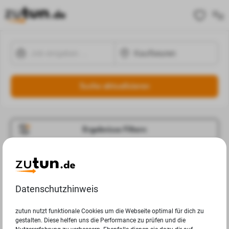
Suche aktualisieren
Ergebnisse Filtern
Jobangebote
Deine Suchanfrage in Kaufbeuren ergab leider keine
Datenschutzhinweis
Ergebnisse.
zutun nutzt funktionale Cookies um die Webseite optimal für dich zu
gestalten. Diese helfen uns die Performance zu prüfen und die