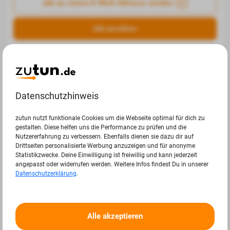
Job an meine E-Mail-Adresse senden
Job ansehen
9. Platz
Neu im Ranking
LebensWerkstatt für Menschen mit
Datenschutzhinweis
Behinderung e.V.
Ingelfingen
zutun nutzt funktionale Cookies um die Webseite optimal für dich zu
gestalten. Diese helfen uns die Performance zu prüfen und die
Freiwilliges Soziales Jahr /
Nutzererfahrung zu verbessern. Ebenfalls dienen sie dazu dir auf
Drittseiten personalisierte Werbung anzuzeigen und für anonyme
Bundesfreiwilligendienst
Statistikzwecke. Deine Einwilligung ist freiwillig und kann jederzeit
angepasst oder widerrufen werden. Weitere Infos findest Du in unserer
Datenschutzerklärung
.
Sozialwesen
Vollzeit
Bildung, Soziales
Job an meine E-Mail-Adresse senden
Alle akzeptieren
Job ansehen