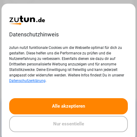
Produktmanager Mittelspannung für
innovative Elektrodenkessel (w/m/div.)
Datenschutzhinweis
Marketing
Vollzeit, Teilzeit
Sonstige Branchen
zutun nutzt funktionale Cookies um die Webseite optimal für dich zu
Homeoffice möglich
gestalten. Diese helfen uns die Performance zu prüfen und die
Nutzererfahrung zu verbessern. Ebenfalls dienen sie dazu dir auf
Drittseiten personalisierte Werbung anzuzeigen und für anonyme
Job an meine E-Mail-Adresse senden
Statistikzwecke. Deine Einwilligung ist freiwillig und kann jederzeit
angepasst oder widerrufen werden. Weitere Infos findest Du in unserer
Datenschutzerklärung
.
Job ansehen
Alle akzeptieren
Nur essentielle