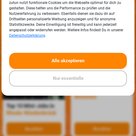
zutun nutzt funktionale Cookies um die Webseite optimal für dich zu
gestalten. Diese helfen uns die Performance zu prüfen und die
Nutzererfahrung zu verbessern. Ebenfalls dienen sie dazu dir auf
Drittseiten personalisierte Werbung anzuzeigen und für anonyme
Statistikzwecke. Deine Einwilligung ist freiwillig und kann jederzeit
angepasst oder widerrufen werden. Weitere Infos findest Du in unserer
Datenschutzerklärung
.
Alle akzeptieren
Nur essentielle
Top 10 Mini-Jobs in
Bielefeld
Top 10 Mini-Jobs in
Rheda-Wiedenbrück
Ansehen
Ansehen