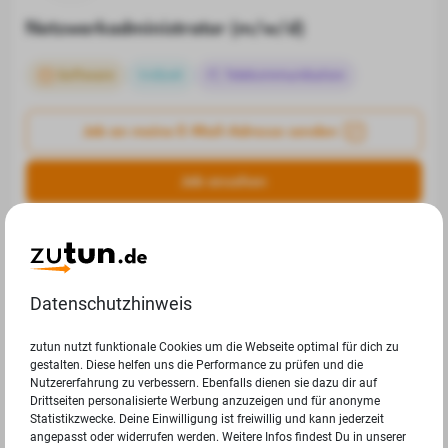
Netzwerkadministrator (m/w/d)
Software
Vollzeit
IT, Telekommunikation
Job an meine E-Mail-Adresse senden
Job ansehen
9. Platz
Neu im Ranking
Datenschutzhinweis
Vogelsbergkreis
Alsfeld
zutun nutzt funktionale Cookies um die Webseite optimal für dich zu
gestalten. Diese helfen uns die Performance zu prüfen und die
Nutzererfahrung zu verbessern. Ebenfalls dienen sie dazu dir auf
Fachadministrator/in (m/w/d) CAFM- /
Drittseiten personalisierte Werbung anzuzeigen und für anonyme
IWMS-System
Statistikzwecke. Deine Einwilligung ist freiwillig und kann jederzeit
angepasst oder widerrufen werden. Weitere Infos findest Du in unserer