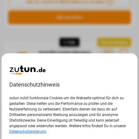
Job an meine E-Mail-Adresse senden
Job ansehen
9. Platz
Neu im Ranking
NEU
Kartoffel-Center München
Nord GmbH
Unterschleißheim
Berufskraftfahrer - Nahverkehr / LKW Klasse
Datenschutzhinweis
CE (m/w/d)
zutun nutzt funktionale Cookies um die Webseite optimal für dich zu
gestalten. Diese helfen uns die Performance zu prüfen und die
Lager
Vollzeit
Transport & Logistik
Nutzererfahrung zu verbessern. Ebenfalls dienen sie dazu dir auf
Drittseiten personalisierte Werbung anzuzeigen und für anonyme
Gehöre zu den ersten Bewerbenden
Statistikzwecke. Deine Einwilligung ist freiwillig und kann jederzeit
angepasst oder widerrufen werden. Weitere Infos findest Du in unserer
Datenschutzerklärung
.
Job an meine E-Mail-Adresse senden