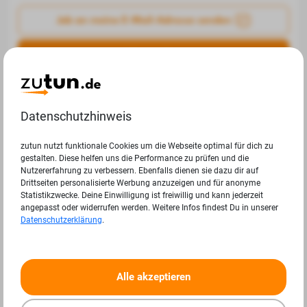
Job an meine E-Mail-Adresse senden
Job ansehen
9. Platz
Neu im Ranking
Datenschutzhinweis
NEU
BMW Group
zutun nutzt funktionale Cookies um die Webseite optimal für dich zu
Dortmund
gestalten. Diese helfen uns die Performance zu prüfen und die
Nutzererfahrung zu verbessern. Ebenfalls dienen sie dazu dir auf
Drittseiten personalisierte Werbung anzuzeigen und für anonyme
Statistikzwecke. Deine Einwilligung ist freiwillig und kann jederzeit
Kfz-Mechatroniker (w/m/x)
angepasst oder widerrufen werden. Weitere Infos findest Du in unserer
Datenschutzerklärung
.
Mechanik
Vollzeit
Gehöre zu den ersten Bewerbenden
Alle akzeptieren
Job an meine E-Mail-Adresse senden