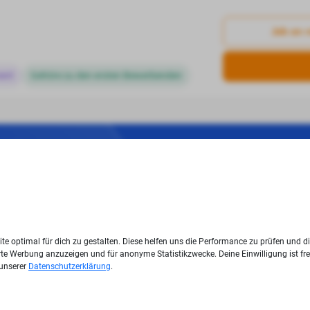
Job an 
ent
Gehöre zu den ersten Bewerbenden
Verpasse k
Marketing-
Oeynhaus
te optimal für dich zu gestalten. Diese helfen uns die Performance zu prüfen und d
ierte Werbung anzuzeigen und für anonyme Statistikzwecke. Deine Einwilligung ist fre
 unserer
Datenschutzerklärung
.
Mit unserem Newsletter 
im Blick. Jede Woche neu