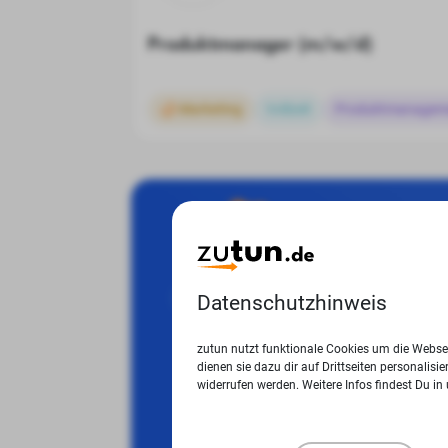
Produktmanager (m/w/d)
Marketing
Vollzeit
Produktmanagem
Datenschutzhinweis
zutun nutzt funktionale Cookies um die Websei
dienen sie dazu dir auf Drittseiten personalis
widerrufen werden. Weitere Infos findest Du in