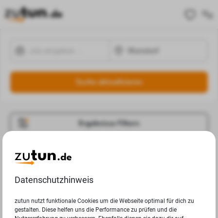
Suche aktualisieren
Ergebnisse Filtern
Jobangebote
Deine Suchanfrage in Wunstorf ergab leider keine
Datenschutzhinweis
Ergebnisse.
zutun nutzt funktionale Cookies um die Webseite optimal für dich zu
gestalten. Diese helfen uns die Performance zu prüfen und die