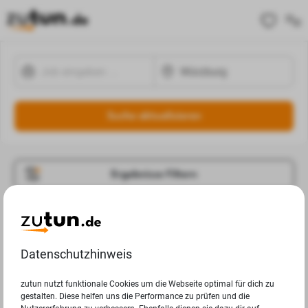
Suche aktualisieren
Ergebnisse Filtern
Jobangebote
Deine Suchanfrage in Würzburg ergab leider keine
Datenschutzhinweis
Ergebnisse.
zutun nutzt funktionale Cookies um die Webseite optimal für dich zu
gestalten. Diese helfen uns die Performance zu prüfen und die