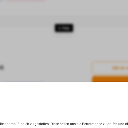
5. Platz
d)
Job an 
Groß- & Einzelhandel
6. Platz
te optimal für dich zu gestalten. Diese helfen uns die Performance zu prüfen und d