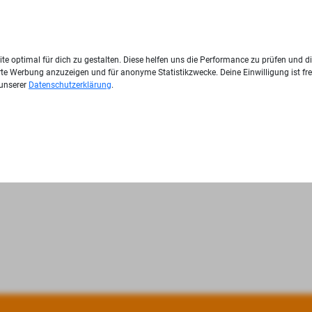
te optimal für dich zu gestalten. Diese helfen uns die Performance zu prüfen und d
ierte Werbung anzuzeigen und für anonyme Statistikzwecke. Deine Einwilligung ist fre
 unserer
Datenschutzerklärung
.