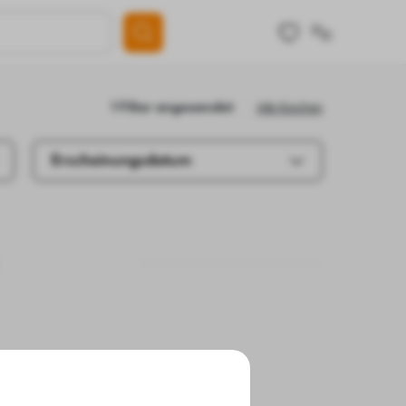
Alle löschen
1 Filter angewendet
Erscheinungsdatum