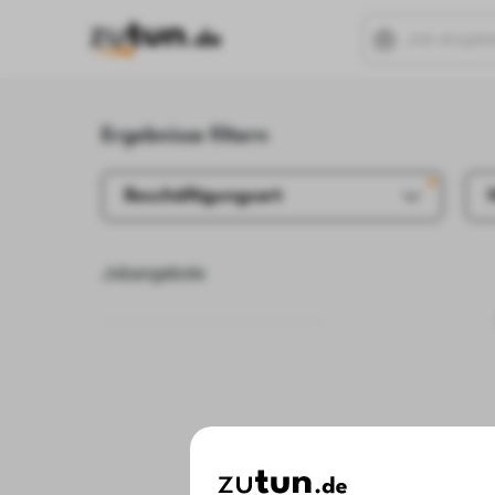
Ergebnisse filtern
Beschäftigungsart
Jobangebote