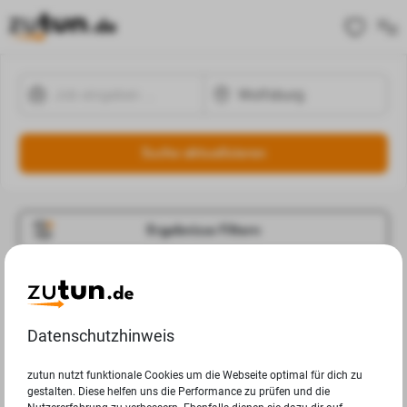
Suche aktualisieren
Ergebnisse Filtern
Jobangebote
Deine Suchanfrage in Wolfsburg ergab leider keine
Datenschutzhinweis
Ergebnisse.
zutun nutzt funktionale Cookies um die Webseite optimal für dich zu
gestalten. Diese helfen uns die Performance zu prüfen und die