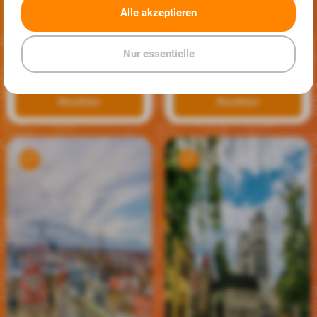
Top 10 Sozialwesen-
Alle akzeptieren
Jobs in
Dessau
Top 10 Sozialwesen-
Nur essentielle
Jobs in
Brandenburg
Ansehen
Ansehen