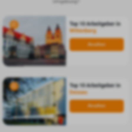
Umgebung?
Top 10 Arbeitgeber in
Wittenberg
Ansehen
Top 10 Arbeitgeber in
Dessau
Ansehen