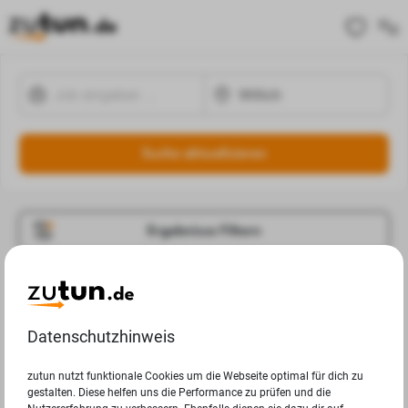
Suche aktualisieren
Ergebnisse Filtern
Jobangebote
Deine Suchanfrage in Willich ergab leider keine
Datenschutzhinweis
Ergebnisse.
zutun nutzt funktionale Cookies um die Webseite optimal für dich zu
gestalten. Diese helfen uns die Performance zu prüfen und die