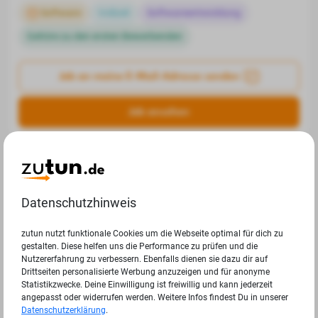
Software
Vollzeit
Softwareentwicklung
Gehöre zu den ersten Bewerbenden
Job an meine E-Mail-Adresse senden
Job ansehen
9. Platz
▼ -5
NEU
Brunel GmbH
Datenschutzhinweis
Duisburg
zutun nutzt funktionale Cookies um die Webseite optimal für dich zu
gestalten. Diese helfen uns die Performance zu prüfen und die
Embedded Security Specialist (w/m/d)
Nutzererfahrung zu verbessern. Ebenfalls dienen sie dazu dir auf
Drittseiten personalisierte Werbung anzuzeigen und für anonyme
Statistikzwecke. Deine Einwilligung ist freiwillig und kann jederzeit
Software
Vollzeit
Sonstige Dienstleistungen
angepasst oder widerrufen werden. Weitere Infos findest Du in unserer
Datenschutzerklärung
.
Gehöre zu den ersten Bewerbenden