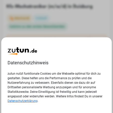
Kfz-Mechatroniker (m/w/d) in Duisburg
Mechanik
Vollzeit
Gehöre zu den ersten Bewerbenden
Job an meine E-Mail-Adresse senden
Job ansehen
Datenschutzhinweis
zutun nutzt funktionale Cookies um die Webseite optimal für dich zu
9. Platz
Neu im Ranking
gestalten. Diese helfen uns die Performance zu prüfen und die
Niederrheinische
NEU
Nutzererfahrung zu verbessern. Ebenfalls dienen sie dazu dir auf
Verkehrsbetriebe
Drittseiten personalisierte Werbung anzuzeigen und für anonyme
Aktiengesellschaft NIAG
Statistikzwecke. Deine Einwilligung ist freiwillig und kann jederzeit
Moers
angepasst oder widerrufen werden. Weitere Infos findest Du in unserer
Datenschutzerklärung
.
KFZ-Mechatroniker (w/m/d) für den Standort