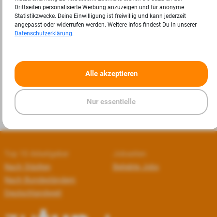
Drittseiten personalisierte Werbung anzuzeigen und für anonyme
Statistikzwecke. Deine Einwilligung ist freiwillig und kann jederzeit
angepasst oder widerrufen werden. Weitere Infos findest Du in unserer
Datenschutzerklärung
.
«
»
Alle akzeptieren
Nur essentielle
Top 10 Arbeitgeber
Jobseiten
Nach Städten
Beliebte Jobs
Nach Bundesländern
Deutschlandweit