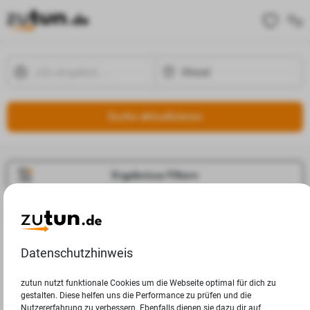
Suche aktualisieren
Ergebnisse Filtern
Jobangebote
Deine Suchanfrage in Wesel ergab leider keine Ergebnisse.
Datenschutzhinweis
zutun nutzt funktionale Cookies um die Webseite optimal für dich zu
gestalten. Diese helfen uns die Performance zu prüfen und die
Nutzererfahrung zu verbessern. Ebenfalls dienen sie dazu dir auf