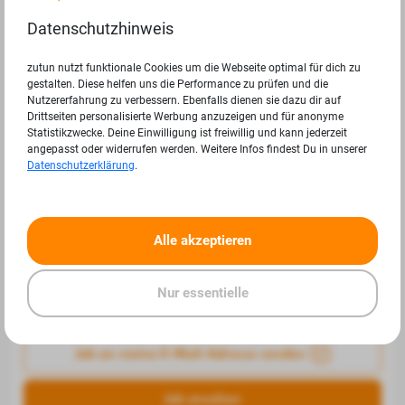
Job ansehen
Datenschutzhinweis
zutun nutzt funktionale Cookies um die Webseite optimal für dich zu
gestalten. Diese helfen uns die Performance zu prüfen und die
9. Platz
Neu im Ranking
Nutzererfahrung zu verbessern. Ebenfalls dienen sie dazu dir auf
Drittseiten personalisierte Werbung anzuzeigen und für anonyme
NEU
Deutsche Post AG
Statistikzwecke. Deine Einwilligung ist freiwillig und kann jederzeit
Reichenbach im Vogtland
angepasst oder widerrufen werden. Weitere Infos findest Du in unserer
Datenschutzerklärung
.
Quereinstieg: Postbote für Pakete und Briefe
(m/w/d)
Alle akzeptieren
Lager
Quereinsteiger
Teilzeit, Quereinsteiger
Nur essentielle
Gehöre zu den ersten Bewerbenden
Job an meine E-Mail-Adresse senden
Job ansehen