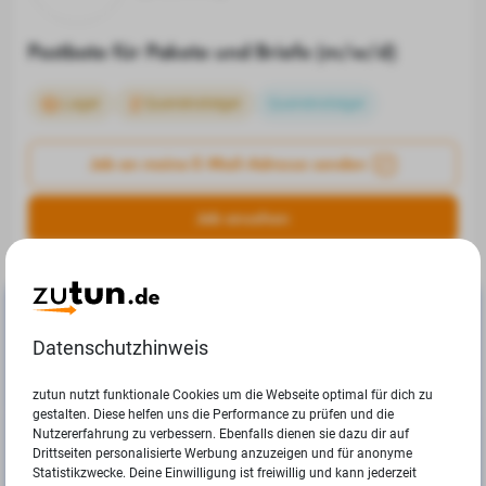
Postbote für Pakete und Briefe (m/w/d)
Lager
Quereinsteiger
Quereinsteiger
Job an meine E-Mail-Adresse senden
Job ansehen
Datenschutzhinweis
zutun nutzt funktionale Cookies um die Webseite optimal für dich zu
gestalten. Diese helfen uns die Performance zu prüfen und die
Nutzererfahrung zu verbessern. Ebenfalls dienen sie dazu dir auf
Drittseiten personalisierte Werbung anzuzeigen und für anonyme
Statistikzwecke. Deine Einwilligung ist freiwillig und kann jederzeit