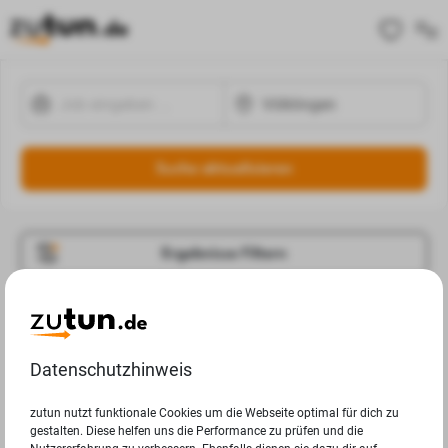
Suche aktualisieren
Ergebnisse Filtern
Jobangebote
Deine Suchanfrage in Völklingen ergab leider keine
Datenschutzhinweis
Ergebnisse.
zutun nutzt funktionale Cookies um die Webseite optimal für dich zu
gestalten. Diese helfen uns die Performance zu prüfen und die