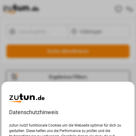
Suche aktualisieren
Ergebnisse Filtern
Jobangebote
Deine Suchanfrage in Völklingen ergab leider keine
Datenschutzhinweis
Ergebnisse.
zutun nutzt funktionale Cookies um die Webseite optimal für dich zu
gestalten. Diese helfen uns die Performance zu prüfen und die