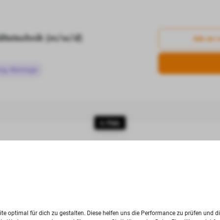
ältetechnik (m/w/d)
Job an 
ung, Montage
6. Platz
Job an 
te optimal für dich zu gestalten. Diese helfen uns die Performance zu prüfen und d