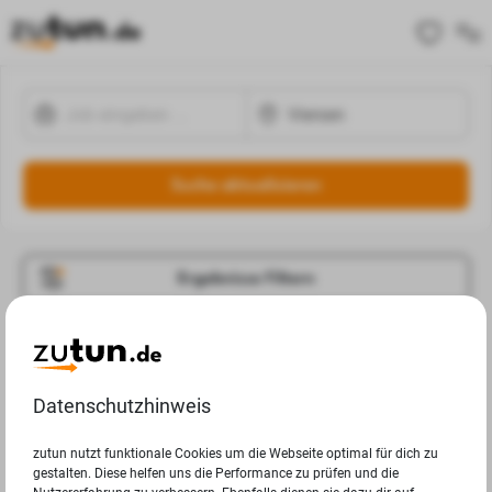
Suche aktualisieren
Ergebnisse Filtern
Jobangebote
Deine Suchanfrage in Viersen ergab leider keine
Datenschutzhinweis
Ergebnisse.
zutun nutzt funktionale Cookies um die Webseite optimal für dich zu
gestalten. Diese helfen uns die Performance zu prüfen und die