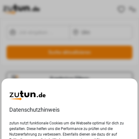
Suche aktualisieren
Ergebnisse Filtern
Jobangebote
Deine Suchanfrage in Ulm ergab leider keine Ergebnisse.
Datenschutzhinweis
zutun nutzt funktionale Cookies um die Webseite optimal für dich zu
gestalten. Diese helfen uns die Performance zu prüfen und die
Nutzererfahrung zu verbessern. Ebenfalls dienen sie dazu dir auf