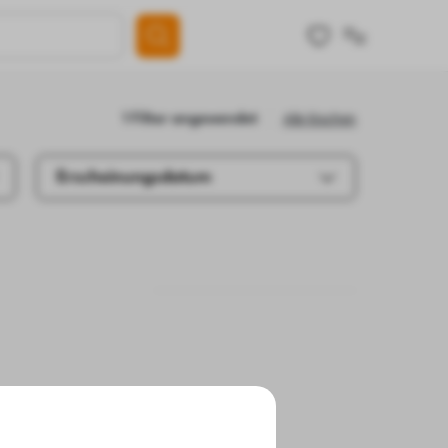
Alle löschen
1 Filter angewendet
Erscheinungsdatum