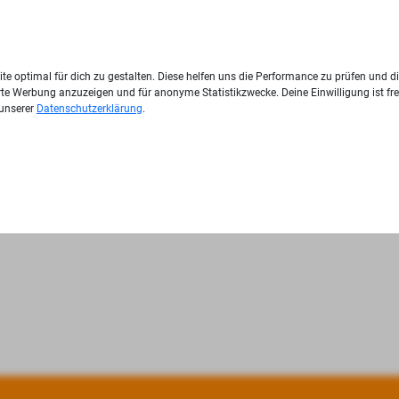
te optimal für dich zu gestalten. Diese helfen uns die Performance zu prüfen und d
ierte Werbung anzuzeigen und für anonyme Statistikzwecke. Deine Einwilligung ist fre
 unserer
Datenschutzerklärung
.