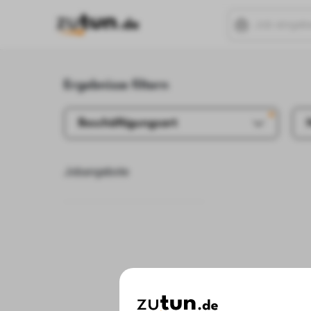
Ergebnisse filtern
Beschäftigungsart
Jobangebote