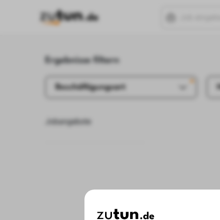
Ergebnisse filtern
Beschäftigungsart
Jobangebote