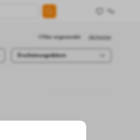
Alle löschen
1 Filter angewendet
Erscheinungsdatum