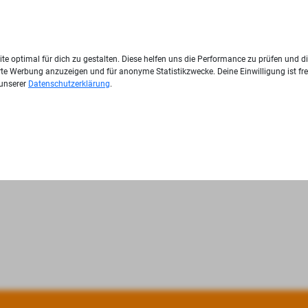
te optimal für dich zu gestalten. Diese helfen uns die Performance zu prüfen und d
ierte Werbung anzuzeigen und für anonyme Statistikzwecke. Deine Einwilligung ist fre
 unserer
Datenschutzerklärung
.