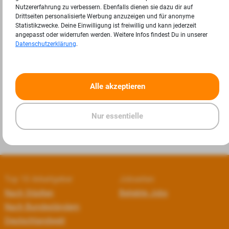
Nutzererfahrung zu verbessern. Ebenfalls dienen sie dazu dir auf
Drittseiten personalisierte Werbung anzuzeigen und für anonyme
Statistikzwecke. Deine Einwilligung ist freiwillig und kann jederzeit
angepasst oder widerrufen werden. Weitere Infos findest Du in unserer
Datenschutzerklärung
.
«
»
Alle akzeptieren
Nur essentielle
Top 10 Arbeitgeber
Jobseiten
Nach Städten
Beliebte Jobs
Nach Bundesländern
Deutschlandweit