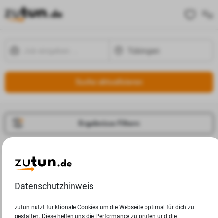
Suche aktualisieren
Ergebnisse Filtern
Jobangebote
Deine Suchanfrage in Tübingen ergab leider keine
Ergebnisse.
Datenschutzhinweis
zutun nutzt funktionale Cookies um die Webseite optimal für dich zu
gestalten. Diese helfen uns die Performance zu prüfen und die