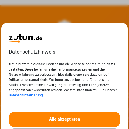
Top 10 Marketing-Jobs in deiner
Datenschutzhinweis
Nähe
zutun nutzt funktionale Cookies um die Webseite optimal für dich zu
gestalten. Diese helfen uns die Performance zu prüfen und die
Entdecke weitere Top 10 Marketing-Jobs in deiner Nähe
Nutzererfahrung zu verbessern. Ebenfalls dienen sie dazu dir auf
Drittseiten personalisierte Werbung anzuzeigen und für anonyme
Statistikzwecke. Deine Einwilligung ist freiwillig und kann jederzeit
angepasst oder widerrufen werden. Weitere Infos findest Du in unserer
Datenschutzerklärung
.
Alle akzeptieren