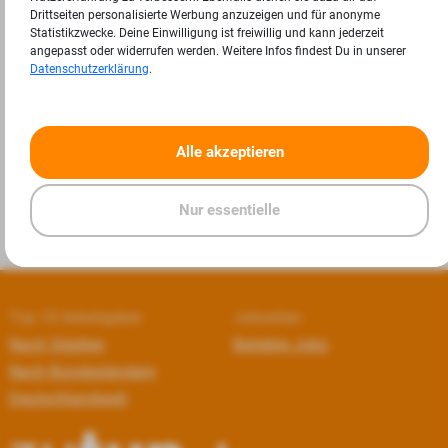
Drittseiten personalisierte Werbung anzuzeigen und für anonyme
Statistikzwecke. Deine Einwilligung ist freiwillig und kann jederzeit
angepasst oder widerrufen werden. Weitere Infos findest Du in unserer
Datenschutzerklärung
.
«
»
Alle akzeptieren
Nur essentielle
Top 10 Arbeitgeber
Jobseiten
Nach Städten
Beliebte Jobs
Nach Bundesländern
Deutschlandweit