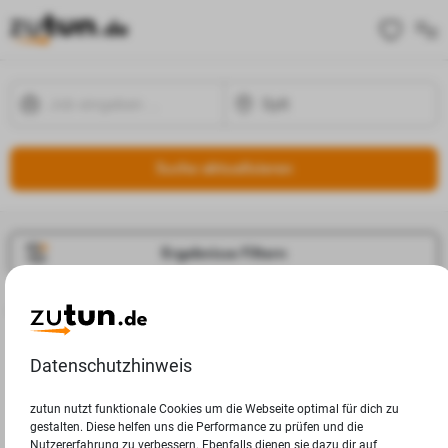
Suche aktualisieren
Ergebnisse Filtern
Jobangebote
Deine Suchanfrage in Sylt ergab leider keine Ergebnisse.
Datenschutzhinweis
zutun nutzt funktionale Cookies um die Webseite optimal für dich zu
gestalten. Diese helfen uns die Performance zu prüfen und die
Nutzererfahrung zu verbessern. Ebenfalls dienen sie dazu dir auf