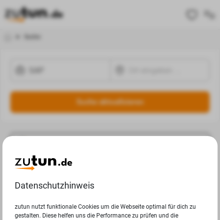
Suche
Suche aktualisieren
Ergebnisse Filtern
Jobangebote
Datenschutzhinweis
Deine Suchanfrage in ergab leider keine Ergebnisse.
zutun nutzt funktionale Cookies um die Webseite optimal für dich zu
gestalten. Diese helfen uns die Performance zu prüfen und die