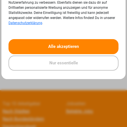
Nutzererfahrung zu verbessern. Ebenfalls dienen sie dazu dir auf
Drittseiten personalisierte Werbung anzuzeigen und für anonyme
Statistikzwecke. Deine Einwilligung ist freiwillig und kann jederzeit
angepasst oder widerrufen werden. Weitere Infos findest Du in unserer
Datenschutzerklärung
.
«
»
Alle akzeptieren
Nur essentielle
Top 10 Arbeitgeber
Jobseiten
Nach Städten
Beliebte Jobs
Nach Bundesländern
Deutschlandweit