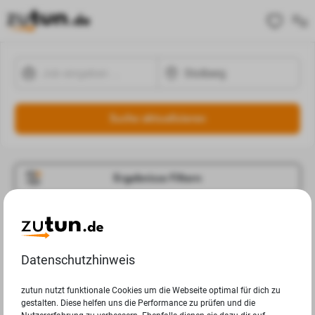
Suche aktualisieren
Ergebnisse Filtern
Jobangebote
Deine Suchanfrage in Stolberg ergab leider keine
Datenschutzhinweis
Ergebnisse.
zutun nutzt funktionale Cookies um die Webseite optimal für dich zu
gestalten. Diese helfen uns die Performance zu prüfen und die